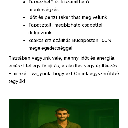
Tervezhető és kiszámítható
munkavégzés
Időt és pénzt takaríthat meg velünk
Tapasztalt, megbízható csapattal
dolgozunk
Zsákos sitt szállítás Budapesten 100%
megelégedettséggel
Tisztában vagyunk vele, mennyi időt és energiát
emészt fel egy felújítás, átalakítás vagy építkezés
– mi azért vagyunk, hogy ezt Önnek egyszerűbbé
tegyük!