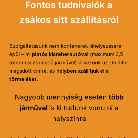
Fontos tudnivalók a
zsákos sitt szállításról
Szolgáltatásunk nem konténerek kihelyezésére
épül – mi
platós kisteherautóval
(maximum 3,5
tonna össztömegű járművel) érkezünk az Ön által
megadott címre, és
helyben szállítjuk el a
törmeléket
.
Nagyobb mennyiség esetén
több
járművel
is ki tudunk vonulni a
helyszínre