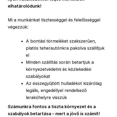
elhatárolódunk!
Mi a munkánkat tisztességgel és felelősséggel
végezzük:
A bontási törmeléket szakszerűen,
platós teherautónkra pakolva szállítjuk
el
Minden szállítás során betartjuk a
környezetvédelmi és közlekedési
szabályokat
Az összegyűjtött hulladékot kizárólag
legális, engedéllyel rendelkező
lerakóhelyre visszük
Számunkra fontos a tiszta környezet és a
szabályok betartása – mert a jövő is számít!