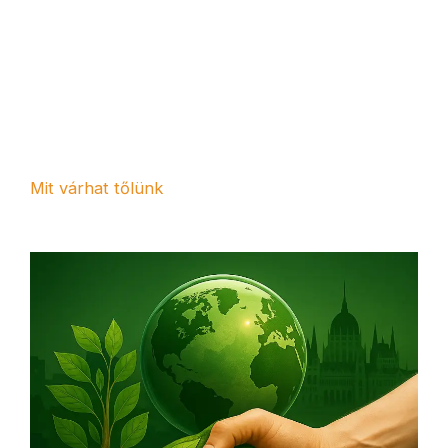
Mit várhat tőlünk