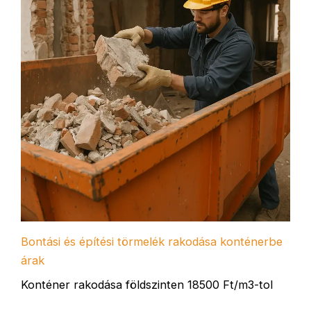
Bontási és építési törmelék rakodása konténerbe
árak
Konténer rakodása földszinten 18500 Ft/m3-tol