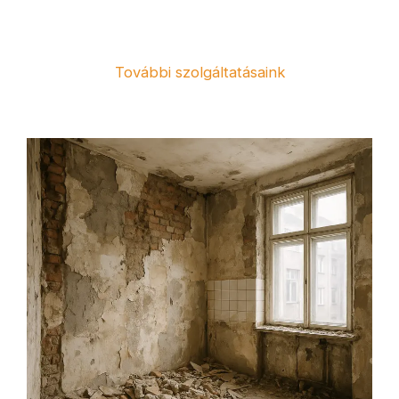
További szolgáltatásaink