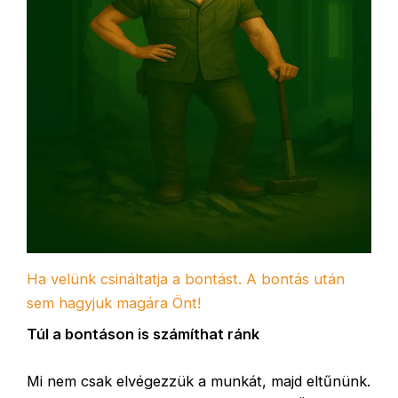
Ha velünk csináltatja a bontást. A bontás után
sem hagyjuk magára Önt!
Túl a bontáson is számíthat ránk
Mi nem csak elvégezzük a munkát, majd eltűnünk.