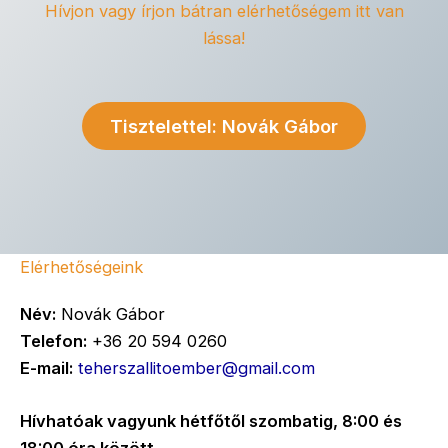
Hívjon vagy írjon bátran elérhetőségem itt van
lássa!
Tisztelettel: Novák Gábor
Elérhetőségeink
Név:
Novák Gábor
Telefon:
+36 20 594 0260
E-mail:
teherszallitoember@gmail.com
Hívhatóak vagyunk hétfőtől szombatig, 8:00 és