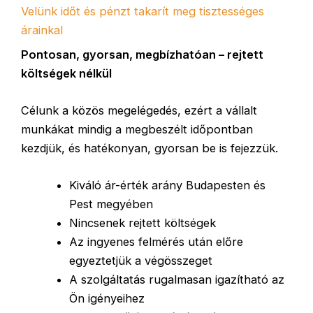
Velünk időt és pénzt takarít meg tisztességes
árainkal
Pontosan, gyorsan, megbízhatóan – rejtett
költségek nélkül
Célunk a közös megelégedés, ezért a vállalt
munkákat mindig a megbeszélt időpontban
kezdjük, és hatékonyan, gyorsan be is fejezzük.
Kiváló ár-érték arány Budapesten és
Pest megyében
Nincsenek rejtett költségek
Az ingyenes felmérés után előre
egyeztetjük a végösszeget
A szolgáltatás rugalmasan igazítható az
Ön igényeihez