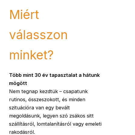
Miért
válasszon
minket?
Több mint 30 év tapasztalat a hátunk
mögött
Nem tegnap kezdtük – csapatunk
rutinos, összeszokott, és minden
szituációra van egy bevált
megoldásunk, legyen szó zsákos sitt
szállításról, lomtalanításról vagy emeleti
rakodásról.