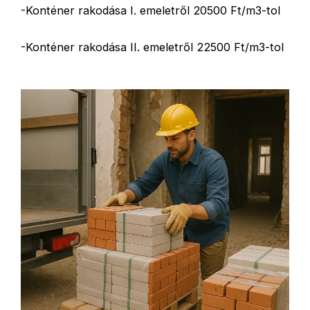
-Konténer rakodása I. emeletről 20500 Ft/m3-tol
-Konténer rakodása II. emeletről 22500 Ft/m3-tol