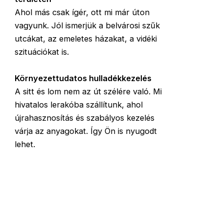
Ahol más csak ígér, ott mi már úton
vagyunk. Jól ismerjük a belvárosi szűk
utcákat, az emeletes házakat, a vidéki
szituációkat is.
Környezettudatos hulladékkezelés
A sitt és lom nem az út szélére való. Mi
hivatalos lerakóba szállítunk, ahol
újrahasznosítás és szabályos kezelés
várja az anyagokat. Így Ön is nyugodt
lehet.