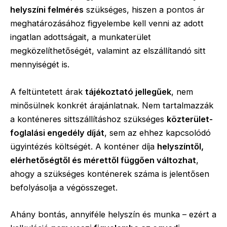
helyszíni felmérés
szükséges, hiszen a pontos ár
meghatározásához figyelembe kell venni az adott
ingatlan adottságait, a munkaterület
megközelíthetőségét, valamint az elszállítandó sitt
mennyiségét is.
A feltüntetett árak
tájékoztató jellegűek
, nem
minősülnek konkrét árajánlatnak. Nem tartalmazzák
a konténeres sittszállításhoz szükséges
közterület-
foglalási engedély díját
, sem az ehhez kapcsolódó
ügyintézés költségét. A konténer díja
helyszíntől,
elérhetőségtől és mérettől függően változhat
,
ahogy a szükséges konténerek száma is jelentősen
befolyásolja a végösszeget.
Ahány bontás, annyiféle helyszín és munka – ezért a