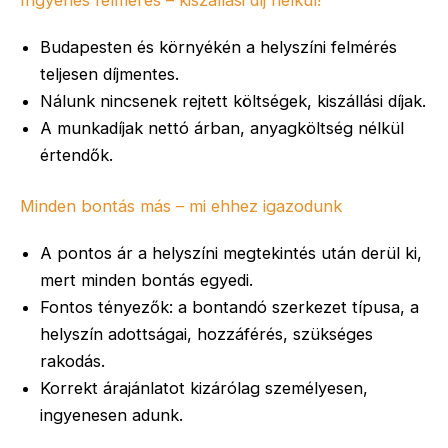
Budapesten és környékén a helyszíni felmérés
teljesen díjmentes.
Nálunk nincsenek rejtett költségek, kiszállási díjak.
A munkadíjak nettó árban, anyagköltség nélkül
értendők.
Minden bontás más – mi ehhez igazodunk
A pontos ár a helyszíni megtekintés után derül ki,
mert minden bontás egyedi.
Fontos tényezők: a bontandó szerkezet típusa, a
helyszín adottságai, hozzáférés, szükséges
rakodás.
Korrekt árajánlatot kizárólag személyesen,
ingyenesen adunk.