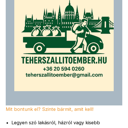
Mit bontunk el? Szinte bármit, amit kell!
Legyen szó lakásról, házról vagy kisebb