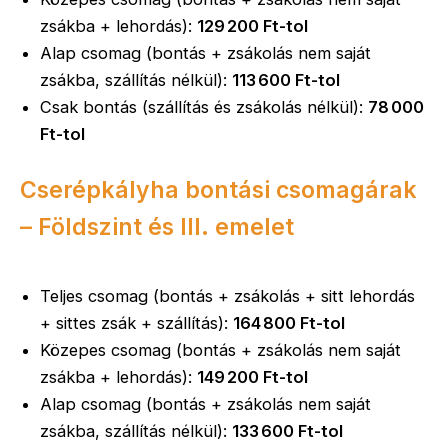
zsákba + lehordás):
129 200 Ft-tol
Alap csomag (bontás + zsákolás nem saját
zsákba, szállítás nélkül):
113 600 Ft-tol
Csak bontás (szállítás és zsákolás nélkül):
78 000
Ft-tol
Cserépkályha bontási csomagárak
– Földszint és III. emelet
Teljes csomag (bontás + zsákolás + sitt lehordás
+ sittes zsák + szállítás):
164 800 Ft-tol
Közepes csomag (bontás + zsákolás nem saját
zsákba + lehordás):
149 200 Ft-tol
Alap csomag (bontás + zsákolás nem saját
zsákba, szállítás nélkül):
133 600 Ft-tol