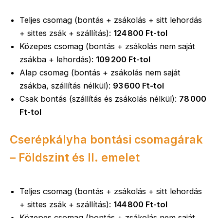
Teljes csomag (bontás + zsákolás + sitt lehordás
+ sittes zsák + szállítás):
124 800 Ft-tol
Közepes csomag (bontás + zsákolás nem saját
zsákba + lehordás):
109 200 Ft-tol
Alap csomag (bontás + zsákolás nem saját
zsákba, szállítás nélkül):
93 600 Ft-tol
Csak bontás (szállítás és zsákolás nélkül):
78 000
Ft-tol
Cserépkályha bontási csomagárak
– Földszint és II. emelet
Teljes csomag (bontás + zsákolás + sitt lehordás
+ sittes zsák + szállítás):
144 800 Ft-tol
Közepes csomag (bontás + zsákolás nem saját