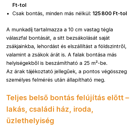
Ft-tol
Csak bontás, minden más nélkül:
125 800 Ft-tol
A munkadíj tartalmazza a 10 cm vastag tégla
válaszfal bontását, a sitt bezsákolását saját
zsákjainkba, lehordást és elszállítást a földszintről,
valamint a zsákok árát is. A falak bontása más
helyiségekből is beszámítható a 25 m²-be.
Az árak tájékoztató jellegűek, a pontos végösszeg
személyes felmérés után állapítható meg.
Teljes belső bontás felújítás előtt –
lakás, családi ház, iroda,
üzlethelyiség