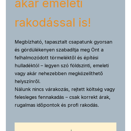
akár emeleti
rakodással is!
Megbízható, tapasztalt csapatunk gyorsan
és gördülékenyen szabadítja meg Önt a
felhalmozódott törmeléktől és építési
hulladéktól – legyen szó földszinti, emeleti
vagy akár nehezebben megközelíthető
helyszínről.
Nálunk nincs várakozás, rejtett költség vagy
felesleges fennakadás – csak korrekt árak,
rugalmas időpontok és profi rakodás.