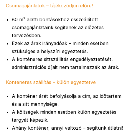
Csomagajánlatok – tájékozódjon előre!
80 m² alatti bontásokhoz összeállított
csomagajánlataink segítenek az előzetes
tervezésben.
Ezek az árak irányadóak – minden esetben
szükséges a helyszíni egyeztetés.
A konténeres sittszállítás engedélyeztetését,
adminisztrációs díjait nem tartalmazzák az árak.
Konténeres szállítás – külön egyeztetve
A konténer árát befolyásolja a cím, az időtartam
és a sitt mennyisége.
A költségek minden esetben külön egyeztetés
tárgyát képezik.
Ahány konténer, annyi változó – segítünk átlátni!