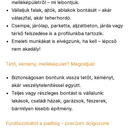
melléképületről – mi lebontjuk.
Vállaljuk falak, ajtók, ablakok bontását – akár
válaszfal, akár teherhordó.
Csempe, járólap, parketta, aljzatbeton, járda vagy
térkő felszedése is a profilunkba tartozik.
Emeleti munkákat is elvégzünk, ha kell – lépcső
nem akadály!
Tető, kémény, melléképület? Megoldjuk!
Biztonságosan bontunk vissza tetőt, kéményt,
akár veszélytelenítéssel együtt.
Teljes vagy részleges bontást is vállalunk:
lakások, családi házak, garázsok, fészerek,
bármilyen kisebb építmény.
Fürdőszobától a padlóig – precízen dolgozunk