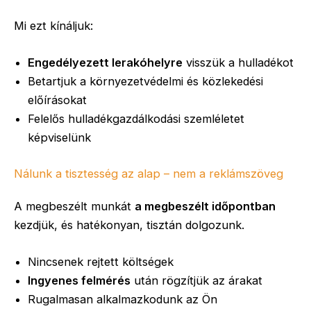
Mi ezt kínáljuk:
Engedélyezett lerakóhelyre
visszük a hulladékot
Betartjuk a környezetvédelmi és közlekedési
előírásokat
Felelős hulladékgazdálkodási szemléletet
képviselünk
Nálunk a tisztesség az alap – nem a reklámszöveg
A megbeszélt munkát
a megbeszélt időpontban
kezdjük, és hatékonyan, tisztán dolgozunk.
Nincsenek rejtett költségek
Ingyenes felmérés
után rögzítjük az árakat
Rugalmasan alkalmazkodunk az Ön