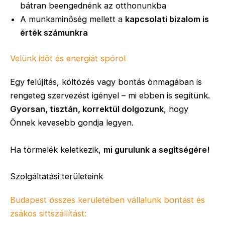
bátran beengednénk az otthonunkba
A munkaminőség mellett a
kapcsolati bizalom is
érték számunkra
Velünk időt és energiát spórol
Egy felújítás, költözés vagy bontás önmagában is
rengeteg szervezést igényel – mi ebben is segítünk.
Gyorsan, tisztán, korrektül dolgozunk
, hogy
Önnek kevesebb gondja legyen.
Ha törmelék keletkezik,
mi gurulunk a segítségére!
Szolgáltatási területeink
Budapest összes kerületében vállalunk bontást és
zsákos sittszállítást: