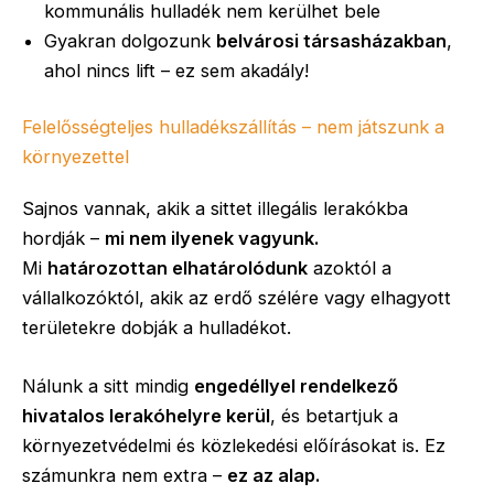
kommunális hulladék nem kerülhet bele
Gyakran dolgozunk
belvárosi társasházakban
,
ahol nincs lift – ez sem akadály!
Felelősségteljes hulladékszállítás – nem játszunk a
környezettel
Sajnos vannak, akik a sittet illegális lerakókba
hordják –
mi nem ilyenek vagyunk.
Mi
határozottan elhatárolódunk
azoktól a
vállalkozóktól, akik az erdő szélére vagy elhagyott
területekre dobják a hulladékot.
Nálunk a sitt mindig
engedéllyel rendelkező
hivatalos lerakóhelyre kerül
, és betartjuk a
környezetvédelmi és közlekedési előírásokat is. Ez
számunkra nem extra –
ez az alap.