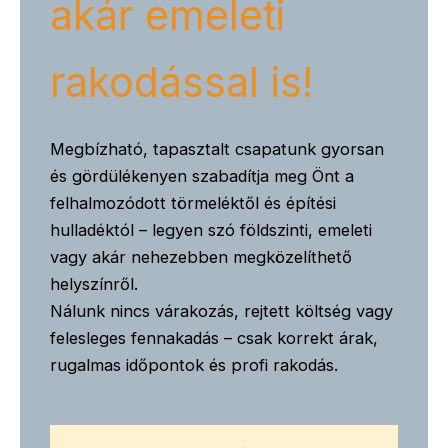
akár emeleti
rakodással is!
Megbízható, tapasztalt csapatunk gyorsan
és gördülékenyen szabadítja meg Önt a
felhalmozódott törmeléktől és építési
hulladéktól – legyen szó földszinti, emeleti
vagy akár nehezebben megközelíthető
helyszínről.
Nálunk nincs várakozás, rejtett költség vagy
felesleges fennakadás – csak korrekt árak,
rugalmas időpontok és profi rakodás.