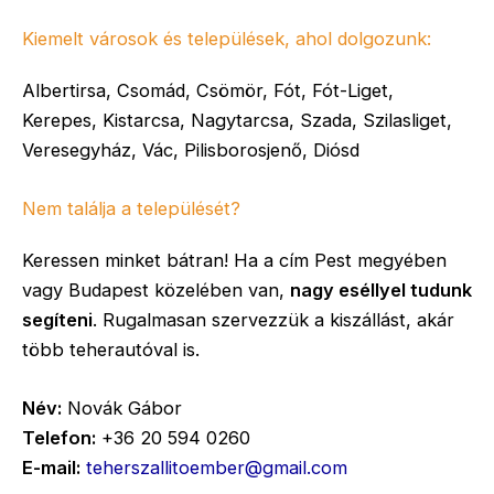
Kiemelt városok és települések, ahol dolgozunk:
Albertirsa, Csomád, Csömör, Fót, Fót-Liget,
Kerepes, Kistarcsa, Nagytarcsa, Szada, Szilasliget,
Veresegyház, Vác, Pilisborosjenő, Diósd
Nem találja a települését?
Keressen minket bátran! Ha a cím Pest megyében
vagy Budapest közelében van,
nagy eséllyel tudunk
segíteni
. Rugalmasan szervezzük a kiszállást, akár
több teherautóval is.
Név:
Novák Gábor
Telefon:
+36 20 594 0260
E-mail:
teherszallitoember@gmail.com