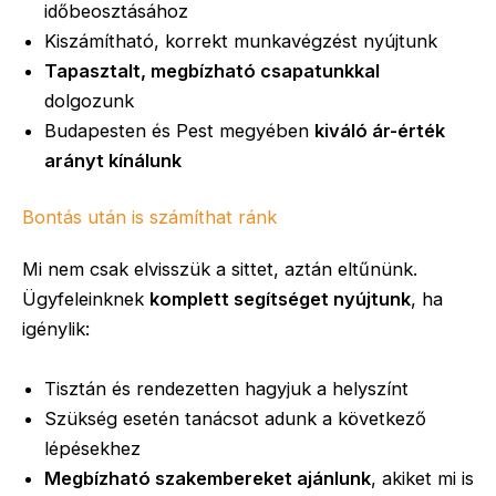
időbeosztásához
Kiszámítható, korrekt munkavégzést nyújtunk
Tapasztalt, megbízható csapatunkkal
dolgozunk
Budapesten és Pest megyében
kiváló ár-érték
arányt kínálunk
Bontás után is számíthat ránk
Mi nem csak elvisszük a sittet, aztán eltűnünk.
Ügyfeleinknek
komplett segítséget nyújtunk
, ha
igénylik:
Tisztán és rendezetten hagyjuk a helyszínt
Szükség esetén tanácsot adunk a következő
lépésekhez
Megbízható szakembereket ajánlunk
, akiket mi is